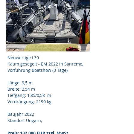
Neuwertige L30
Kaum gesegelt - EM 2022 in Sanremo,
Vorführung Boatshow (3 Tage)
Länge: 9,5 m,
Breite: 2,54 m
Tiefgang: 1,85/0,58 m
Verdrängung: 2190 kg
Baujahr 2022
Standort Ungarn,
Preis: 132.000 EUR zzgl. MwSt