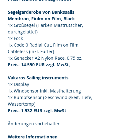
Segelgarderobe von Bankssails
Membran, Fiulm on Film, Black
1x Großsegel (Harken Mastrutscher,
durchgelattet)
1x Fock
1x Code 0 Radial Cut, Film on Film,
Cableless (inkl. Furler)
1x Genacker A2 Nylon Race, 0,75 oz,
Preis: 14.550 EUR zzgl. MwSt,
Vakaros Sailing instruments
1x Display
1x Windsensor inkl. Masthalterung
1x Rumpfsensor (Geschwindigkeit, Tiefe,
Wassertemp)
Preis: 1.932 EUR zzgl. MwSt
Änderungen vorbehalten
Weitere Informationen