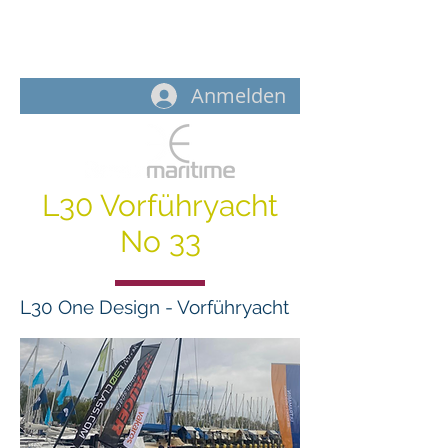
START
-
L30
-
AUSRÜSTUNG
Anmelden
L30 Vorführyacht
No 33
L30 One Design - Vorführyacht